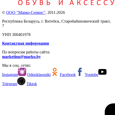
©
ООО "Марко-Сервис"
,
2011-2026
Республика Беларусь, г. Витебск, Старобабиновичский тракт,
7
УНП 300401978
Контактная информация
По вопросам работы сайта:
marketing@marko.by
Мы в соц. сетях:
Instagram
Odnoklassniki
Facebook
Youtube
Telegram
Tiktok