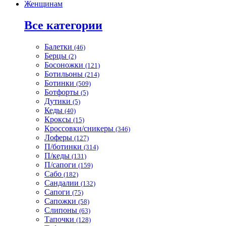
Женщинам
Все категории
Балетки
(46)
Берцы
(2)
Босоножки
(121)
Ботильоны
(214)
Ботинки
(509)
Ботфорты
(5)
Дутики
(5)
Кеды
(40)
Кроксы
(15)
Кроссовки/сникеры
(346)
Лоферы
(127)
П/ботинки
(314)
П/кеды
(131)
П/сапоги
(159)
Сабо
(182)
Сандалии
(132)
Сапоги
(75)
Сапожки
(58)
Слипоны
(63)
Тапочки
(128)