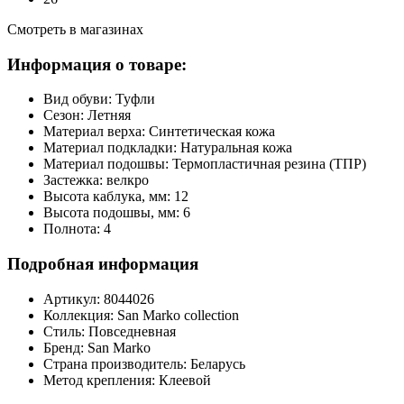
Смотреть в магазинах
Информация о товаре:
Вид обуви:
Туфли
Сезон:
Летняя
Материал верха:
Синтетическая кожа
Материал подкладки:
Натуральная кожа
Материал подошвы:
Термопластичная резина (ТПР)
Застежка:
велкро
Высота каблука, мм:
12
Высота подошвы, мм:
6
Полнота:
4
Подробная информация
Артикул:
8044026
Коллекция:
San Marko collection
Стиль:
Повседневная
Бренд:
San Marko
Страна производитель:
Беларусь
Метод крепления:
Клеевой