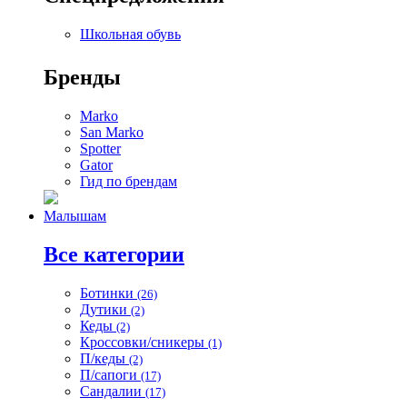
Школьная обувь
Бренды
Marko
San Marko
Spotter
Gator
Гид по брендам
Малышам
Все категории
Ботинки
(26)
Дутики
(2)
Кеды
(2)
Кроссовки/сникеры
(1)
П/кеды
(2)
П/сапоги
(17)
Сандалии
(17)