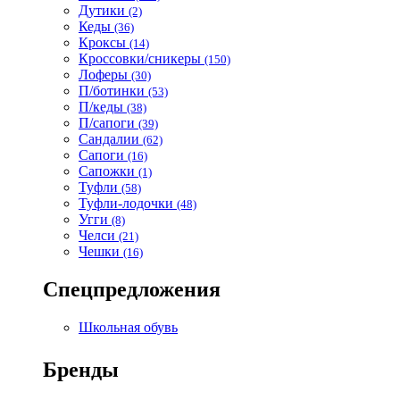
Дутики
(2)
Кеды
(36)
Кроксы
(14)
Кроссовки/сникеры
(150)
Лоферы
(30)
П/ботинки
(53)
П/кеды
(38)
П/сапоги
(39)
Сандалии
(62)
Сапоги
(16)
Сапожки
(1)
Туфли
(58)
Туфли-лодочки
(48)
Угги
(8)
Челси
(21)
Чешки
(16)
Спецпредложения
Школьная обувь
Бренды