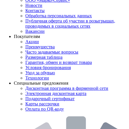
ООО «Марко-Сервис»
Новости
Контакты
Обработка персональных данных
Публичная оферта об участии в розыгрышах,
проводимых в социальных сетях
Вакансии
Покупателям
Акции
Преимущества
Часто задаваемые вопросы
Размерная таблица
Гарантия, обмен и возврат товара
Условия бронирования
Уход за обувью
Технологии
Специальные предложения
Дисконтная программа в фирменной сети
Электронная дисконтная карта
Подарочный сертификат
Карты рассрочки
Оплата по QR-коду