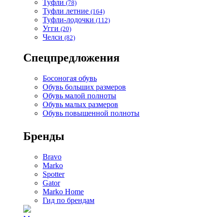
Туфли
(78)
Туфли летние
(164)
Туфли-лодочки
(112)
Угги
(20)
Челси
(82)
Спецпредложения
Босоногая обувь
Обувь больших размеров
Обувь малой полноты
Обувь малых размеров
Обувь повышенной полноты
Бренды
Bravo
Marko
Spotter
Gator
Marko Home
Гид по брендам