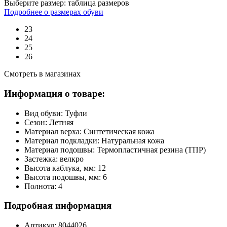
Выберите размер:
таблица размеров
Подробнее о размерах обуви
23
24
25
26
Смотреть в магазинах
Информация о товаре:
Вид обуви:
Туфли
Сезон:
Летняя
Материал верха:
Синтетическая кожа
Материал подкладки:
Натуральная кожа
Материал подошвы:
Термопластичная резина (ТПР)
Застежка:
велкро
Высота каблука, мм:
12
Высота подошвы, мм:
6
Полнота:
4
Подробная информация
Артикул:
8044026