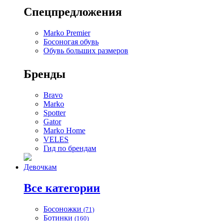
Спецпредложения
Marko Premier
Босоногая обувь
Обувь больших размеров
Бренды
Bravo
Marko
Spotter
Gator
Marko Home
VELES
Гид по брендам
Девочкам
Все категории
Босоножки
(71)
Ботинки
(160)