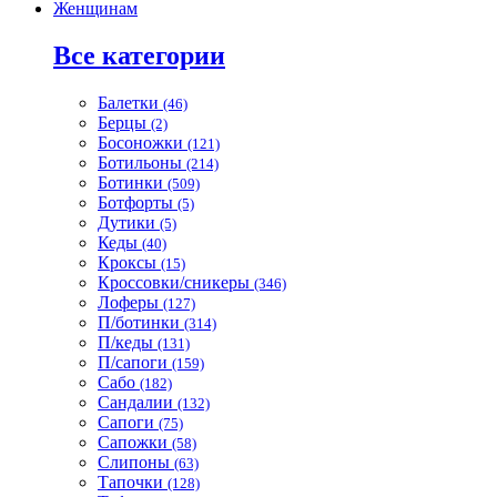
Женщинам
Все категории
Балетки
(46)
Берцы
(2)
Босоножки
(121)
Ботильоны
(214)
Ботинки
(509)
Ботфорты
(5)
Дутики
(5)
Кеды
(40)
Кроксы
(15)
Кроссовки/сникеры
(346)
Лоферы
(127)
П/ботинки
(314)
П/кеды
(131)
П/сапоги
(159)
Сабо
(182)
Сандалии
(132)
Сапоги
(75)
Сапожки
(58)
Слипоны
(63)
Тапочки
(128)