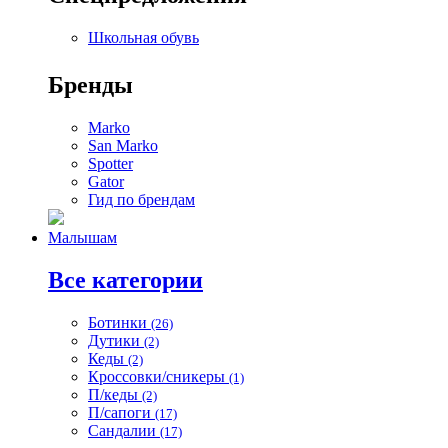
Школьная обувь
Бренды
Marko
San Marko
Spotter
Gator
Гид по брендам
Малышам
Все категории
Ботинки
(26)
Дутики
(2)
Кеды
(2)
Кроссовки/сникеры
(1)
П/кеды
(2)
П/сапоги
(17)
Сандалии
(17)