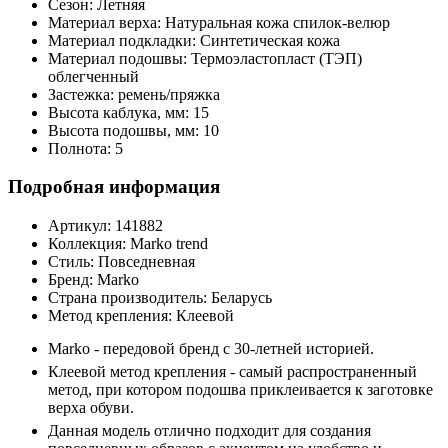
Сезон:
Летняя
Материал верха:
Натуральная кожа спилок-велюр
Материал подкладки:
Синтетическая кожа
Материал подошвы:
Термоэластопласт (ТЭП)
облегченный
Застежка:
ремень/пряжка
Высота каблука, мм:
15
Высота подошвы, мм:
10
Полнота:
5
Подробная информация
Артикул:
141882
Коллекция:
Marko trend
Стиль:
Повседневная
Бренд:
Marko
Страна производитель:
Беларусь
Метод крепления:
Клеевой
Marko - передовой бренд с 30-летней историей.
Клеевой метод крепления - самый распространенный
метод, при котором подошва приклеивается к заготовке
верха обуви.
Данная модель отлично подходит для создания