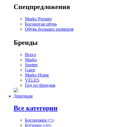
Спецпредложения
Marko Premier
Босоногая обувь
Обувь больших размеров
Бренды
Bravo
Marko
Spotter
Gator
Marko Home
VELES
Гид по брендам
Девочкам
Все категории
Босоножки
(71)
Ботинки
(160)