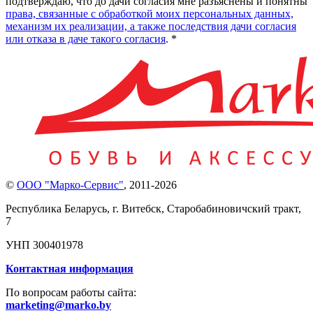
подтверждаю, что до дачи согласия мне разъяснены и понятны
права, связанные с обработкой моих персональных данных,
механизм их реализации, а также последствия дачи согласия
или отказа в даче такого согласия
. *
©
ООО "Марко-Сервис"
,
2011-2026
Республика Беларусь, г. Витебск, Старобабиновичский тракт,
7
УНП 300401978
Контактная информация
По вопросам работы сайта:
marketing@marko.by