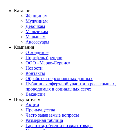
Каталог
Женщинам
Мужчинам
Девочкам
Мальчикам
Малышам
Аксессуары
Компания
О холдинге
Портфель брендов
ООО «Марко-Сервис»
Новости
Контакты
Обработка персональных данных
Публичная оферта об участии в розыгрышах,
проводимых в социальных сетях
Вакансии
Покупателям
Акции
Преимущества
Часто задаваемые вопросы
Размерная таблица
Гарантия, обмен и возврат товара