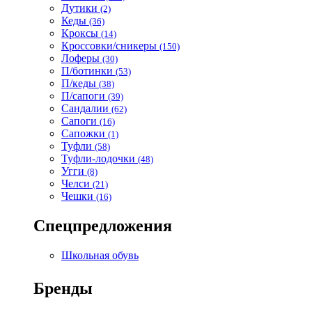
Дутики
(2)
Кеды
(36)
Кроксы
(14)
Кроссовки/сникеры
(150)
Лоферы
(30)
П/ботинки
(53)
П/кеды
(38)
П/сапоги
(39)
Сандалии
(62)
Сапоги
(16)
Сапожки
(1)
Туфли
(58)
Туфли-лодочки
(48)
Угги
(8)
Челси
(21)
Чешки
(16)
Спецпредложения
Школьная обувь
Бренды