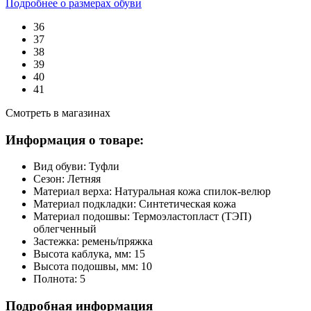
Подробнее о размерах обуви
36
37
38
39
40
41
Смотреть в магазинах
Информация о товаре:
Вид обуви:
Туфли
Сезон:
Летняя
Материал верха:
Натуральная кожа спилок-велюр
Материал подкладки:
Синтетическая кожа
Материал подошвы:
Термоэластопласт (ТЭП)
облегченный
Застежка:
ремень/пряжка
Высота каблука, мм:
15
Высота подошвы, мм:
10
Полнота:
5
Подробная информация