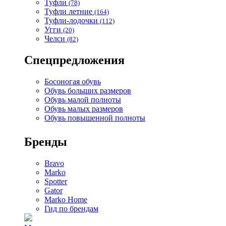
Туфли
(78)
Туфли летние
(164)
Туфли-лодочки
(112)
Угги
(20)
Челси
(82)
Спецпредложения
Босоногая обувь
Обувь больших размеров
Обувь малой полноты
Обувь малых размеров
Обувь повышенной полноты
Бренды
Bravo
Marko
Spotter
Gator
Marko Home
Гид по брендам