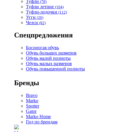
Туфли
(78)
Туфли летние
(164)
Туфли-лодочки
(112)
Угги
(20)
Челси
(82)
Спецпредложения
Босоногая обувь
Обувь больших размеров
Обувь малой полноты
Обувь малых размеров
Обувь повышенной полноты
Бренды
Bravo
Marko
Spotter
Gator
Marko Home
Гид по брендам