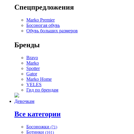
Спецпредложения
Marko Premier
Босоногая обувь
Обувь больших размеров
Бренды
Bravo
Marko
Spotter
Gator
Marko Home
VELES
Гид по брендам
Девочкам
Все категории
Босоножки
(71)
Ботинки
(161)