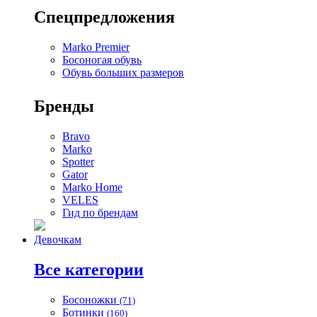
Спецпредложения
Marko Premier
Босоногая обувь
Обувь больших размеров
Бренды
Bravo
Marko
Spotter
Gator
Marko Home
VELES
Гид по брендам
Девочкам
Все категории
Босоножки
(71)
Ботинки
(160)