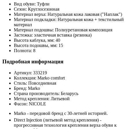
Вид обуви:
Туфли
Сезон:
Круглосезонная
Материал верха:
Натуральная кожа лаковая ("Наплак")
Материал подкладки:
Натуральная кожа + текстильный
материал
Материал подошвы:
Полиуретановая композиция
Застежка:
эластичная вставка (резинка)
Высота каблука, мм:
40
Высота подошвы, мм:
15
Полнота:
8
Подробная информация
Артикул:
333219
Коллекция:
Marko comfort
Стиль:
Повседневная
Бренд:
Marko
Страна производитель:
Беларусь
Метод крепления:
Литьевой
Фасон:
NICOLE
Marko - передовой бренд с 30-летней историей.
Direct Injection (литьевой метод крепления) -
прогрессивная технология крепления верха обуви к