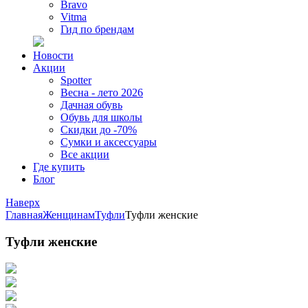
Bravo
Vitma
Гид по брендам
Новости
Акции
Spotter
Весна - лето 2026
Дачная обувь
Обувь для школы
Скидки до -70%
Сумки и аксессуары
Все акции
Где купить
Блог
Наверх
Главная
Женщинам
Туфли
Туфли женские
Туфли женские