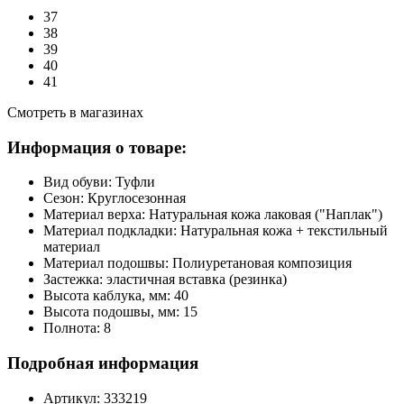
37
38
39
40
41
Смотреть в магазинах
Информация о товаре:
Вид обуви:
Туфли
Сезон:
Круглосезонная
Материал верха:
Натуральная кожа лаковая ("Наплак")
Материал подкладки:
Натуральная кожа + текстильный
материал
Материал подошвы:
Полиуретановая композиция
Застежка:
эластичная вставка (резинка)
Высота каблука, мм:
40
Высота подошвы, мм:
15
Полнота:
8
Подробная информация
Артикул:
333219