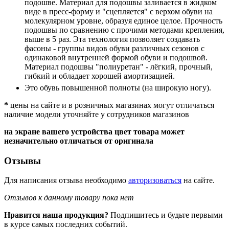
подошве. Материал для подошвы заливается в жидком
виде в пресс-форму и "сцепляется" с верхом обуви на
молекулярном уровне, образуя единое целое. Прочность
подошвы по сравнению с прочими методами крепления,
выше в 5 раз. Эта технология позволяет создавать
фасоны - группы видов обуви различных сезонов с
одинаковой внутренней формой обуви и подошвой.
Материал подошвы "полиуретан" - лёгкий, прочный,
гибкий и обладает хорошей амортизацией.
Это обувь повышенной полноты (на широкую ногу).
*
цены на сайте и в розничных магазинах могут отличаться
наличие модели уточняйте у сотрудников магазинов
на экране вашего устройства цвет товара может
незначительно отличаться от оригинала
Отзывы
Для написания отзыва необходимо
авторизоваться
на сайте.
Отзывов к данному товару пока нет
Нравится наша продукция?
Подпишитесь и будьте первыми
в курсе самых последних событий.