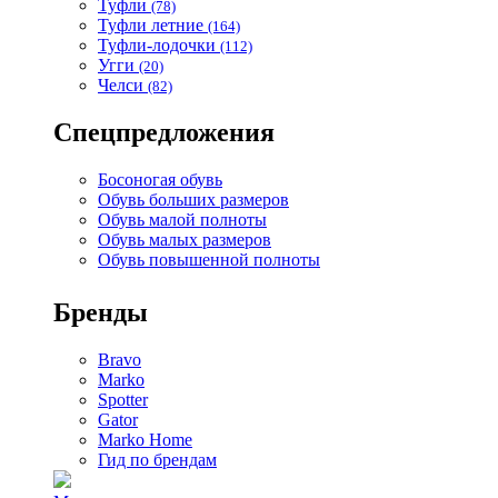
Туфли
(78)
Туфли летние
(164)
Туфли-лодочки
(112)
Угги
(20)
Челси
(82)
Спецпредложения
Босоногая обувь
Обувь больших размеров
Обувь малой полноты
Обувь малых размеров
Обувь повышенной полноты
Бренды
Bravo
Marko
Spotter
Gator
Marko Home
Гид по брендам