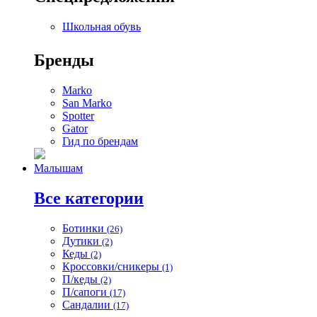
Школьная обувь
Бренды
Marko
San Marko
Spotter
Gator
Гид по брендам
Малышам
Все категории
Ботинки
(26)
Дутики
(2)
Кеды
(2)
Кроссовки/сникеры
(1)
П/кеды
(2)
П/сапоги
(17)
Сандалии
(17)