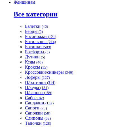
Женщинам
Все категории
Балетки
(46)
Берцы
(2)
Босоножки
(121)
Ботильоны
(214)
Ботинки
(509)
Ботфорты
(5)
Дутики
(5)
Кеды
(40)
Кроксы
(15)
Кроссовки/сникеры
(346)
Лоферы
(127)
П/ботинки
(314)
П/кеды
(131)
П/сапоги
(159)
Сабо
(182)
Сандалии
(132)
Сапоги
(75)
Сапожки
(58)
Слипоны
(63)
Тапочки
(128)