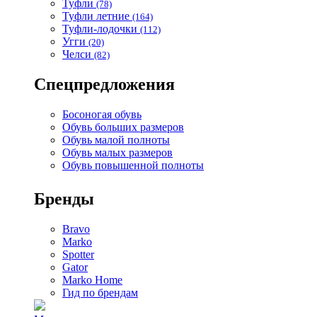
Туфли
(78)
Туфли летние
(164)
Туфли-лодочки
(112)
Угги
(20)
Челси
(82)
Спецпредложения
Босоногая обувь
Обувь больших размеров
Обувь малой полноты
Обувь малых размеров
Обувь повышенной полноты
Бренды
Bravo
Marko
Spotter
Gator
Marko Home
Гид по брендам