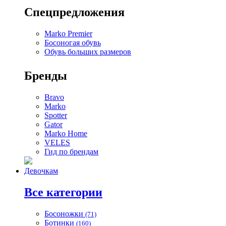
Спецпредложения
Marko Premier
Босоногая обувь
Обувь больших размеров
Бренды
Bravo
Marko
Spotter
Gator
Marko Home
VELES
Гид по брендам
Девочкам
Все категории
Босоножки
(71)
Ботинки
(160)