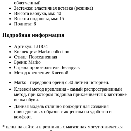
облегченный
Застежка:
эластичная вставка (резинка)
Высота каблука, мм:
40
Высота подошвы, мм:
15
Полнота:
6
Подробная информация
Артикул:
131874
Коллекция:
Marko collection
Стиль:
Повседневная
Бренд:
Marko
Страна производитель:
Беларусь
Метод крепления:
Клеевой
Marko - передовой бренд с 30-летней историей.
Клеевой метод крепления - самый распространенный
метод, при котором подошва приклеивается к заготовке
верха обуви.
Данная модель отлично подходит для создания
повседневных образов с акцентом на удобство и
комфорт.
*
цены на сайте и в розничных магазинах могут отличаться