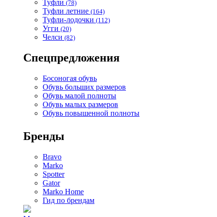
Туфли
(78)
Туфли летние
(164)
Туфли-лодочки
(112)
Угги
(20)
Челси
(82)
Спецпредложения
Босоногая обувь
Обувь больших размеров
Обувь малой полноты
Обувь малых размеров
Обувь повышенной полноты
Бренды
Bravo
Marko
Spotter
Gator
Marko Home
Гид по брендам