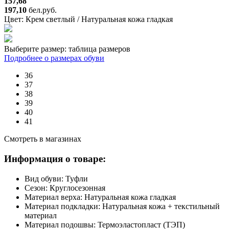
157,68
197,10
бел.руб.
Цвет:
Крем светлый / Натуральная кожа гладкая
Выберите размер:
таблица размеров
Подробнее о размерах обуви
36
37
38
39
40
41
Смотреть в магазинах
Информация о товаре:
Вид обуви:
Туфли
Сезон:
Круглосезонная
Материал верха:
Натуральная кожа гладкая
Материал подкладки:
Натуральная кожа + текстильный
материал
Материал подошвы:
Термоэластопласт (ТЭП)