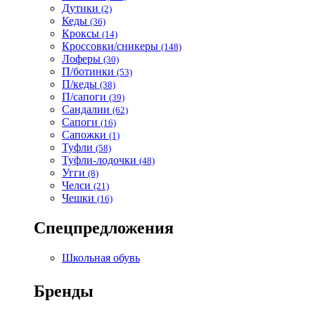
Дутики
(2)
Кеды
(36)
Кроксы
(14)
Кроссовки/сникеры
(148)
Лоферы
(30)
П/ботинки
(53)
П/кеды
(38)
П/сапоги
(39)
Сандалии
(62)
Сапоги
(16)
Сапожки
(1)
Туфли
(58)
Туфли-лодочки
(48)
Угги
(8)
Челси
(21)
Чешки
(16)
Спецпредложения
Школьная обувь
Бренды