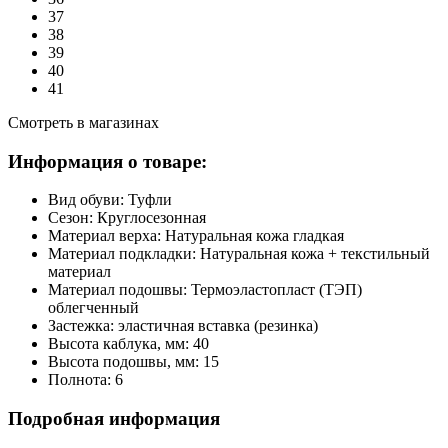
37
38
39
40
41
Смотреть в магазинах
Информация о товаре:
Вид обуви:
Туфли
Сезон:
Круглосезонная
Материал верха:
Натуральная кожа гладкая
Материал подкладки:
Натуральная кожа + текстильный
материал
Материал подошвы:
Термоэластопласт (ТЭП)
облегченный
Застежка:
эластичная вставка (резинка)
Высота каблука, мм:
40
Высота подошвы, мм:
15
Полнота:
6
Подробная информация