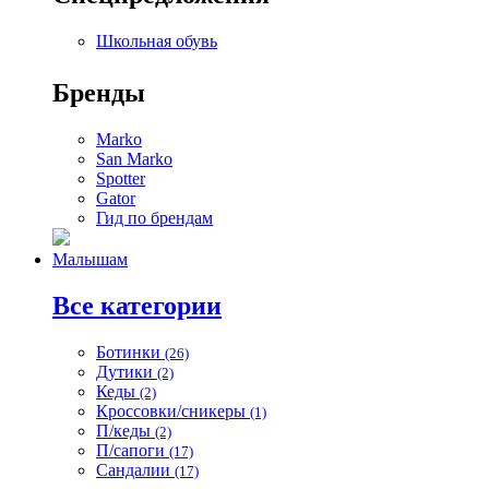
Школьная обувь
Бренды
Marko
San Marko
Spotter
Gator
Гид по брендам
Малышам
Все категории
Ботинки
(26)
Дутики
(2)
Кеды
(2)
Кроссовки/сникеры
(1)
П/кеды
(2)
П/сапоги
(17)
Сандалии
(17)