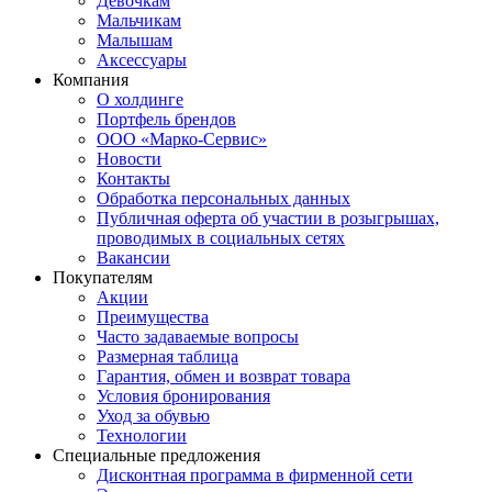
Девочкам
Мальчикам
Малышам
Аксессуары
Компания
О холдинге
Портфель брендов
ООО «Марко-Сервис»
Новости
Контакты
Обработка персональных данных
Публичная оферта об участии в розыгрышах,
проводимых в социальных сетях
Вакансии
Покупателям
Акции
Преимущества
Часто задаваемые вопросы
Размерная таблица
Гарантия, обмен и возврат товара
Условия бронирования
Уход за обувью
Технологии
Специальные предложения
Дисконтная программа в фирменной сети