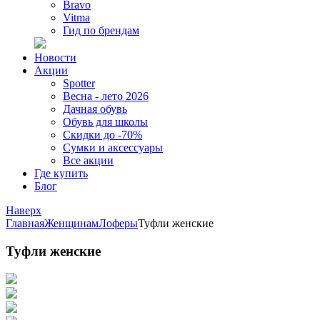
Bravo
Vitma
Гид по брендам
Новости
Акции
Spotter
Весна - лето 2026
Дачная обувь
Обувь для школы
Скидки до -70%
Сумки и аксессуары
Все акции
Где купить
Блог
Наверх
Главная
Женщинам
Лоферы
Туфли женские
Туфли женские