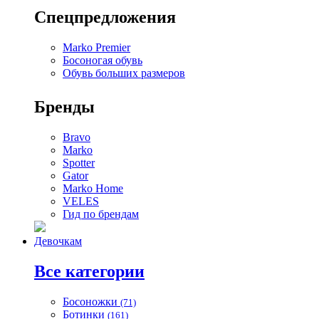
Спецпредложения
Marko Premier
Босоногая обувь
Обувь больших размеров
Бренды
Bravo
Marko
Spotter
Gator
Marko Home
VELES
Гид по брендам
Девочкам
Все категории
Босоножки
(71)
Ботинки
(161)