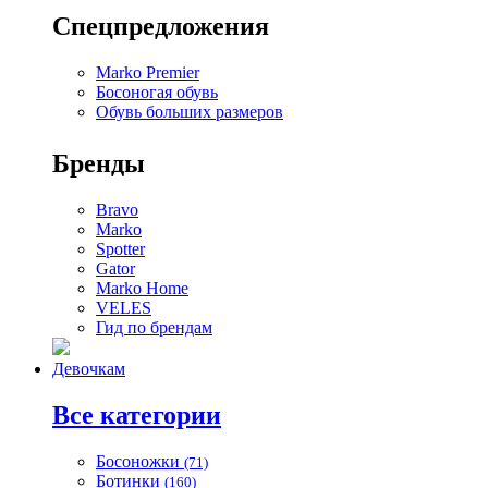
Спецпредложения
Marko Premier
Босоногая обувь
Обувь больших размеров
Бренды
Bravo
Marko
Spotter
Gator
Marko Home
VELES
Гид по брендам
Девочкам
Все категории
Босоножки
(71)
Ботинки
(160)