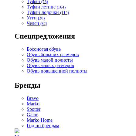
Туфли
(78)
Туфли летние
(164)
Туфли-лодочки
(112)
Угги
(20)
Челси
(82)
Спецпредложения
Босоногая обувь
Обувь больших размеров
Обувь малой полноты
Обувь малых размеров
Обувь повышенной полноты
Бренды
Bravo
Marko
Spotter
Gator
Marko Home
Гид по брендам