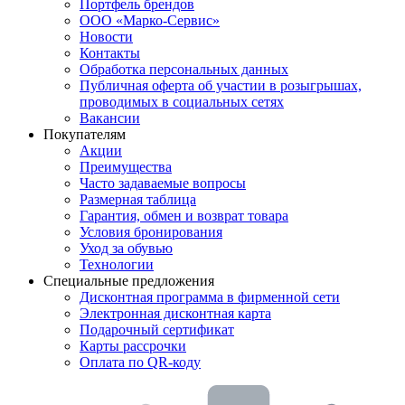
Портфель брендов
ООО «Марко-Сервис»
Новости
Контакты
Обработка персональных данных
Публичная оферта об участии в розыгрышах,
проводимых в социальных сетях
Вакансии
Покупателям
Акции
Преимущества
Часто задаваемые вопросы
Размерная таблица
Гарантия, обмен и возврат товара
Условия бронирования
Уход за обувью
Технологии
Специальные предложения
Дисконтная программа в фирменной сети
Электронная дисконтная карта
Подарочный сертификат
Карты рассрочки
Оплата по QR-коду