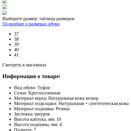
Выберите размер:
таблица размеров
Подробнее о размерах обуви
37
38
39
40
41
Смотреть в магазинах
Информация о товаре:
Вид обуви:
Туфли
Сезон:
Круглосезонная
Материал верха:
Натуральная кожа велюр
Материал подкладки:
Натуральная + синтетическая кожа
Материал подошвы:
Резина
Застежка:
шнурок
Высота каблука, мм:
10
Высота подошвы, мм:
4
Полнота:
7