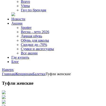
Bravo
Vitma
Гид по брендам
Новости
Акции
Spotter
Весна - лето 2026
Дачная обувь
Обувь для школы
Скидки до -70%
Сумки и аксессуары
Все акции
Где купить
Блог
Наверх
Главная
Женщинам
Балетки
Туфли женские
Туфли женские