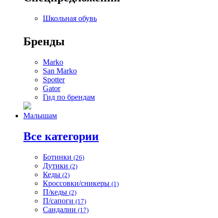
Школьная обувь
Бренды
Marko
San Marko
Spotter
Gator
Гид по брендам
Малышам
Все категории
Ботинки
(26)
Дутики
(2)
Кеды
(2)
Кроссовки/сникеры
(1)
П/кеды
(2)
П/сапоги
(17)
Сандалии
(17)