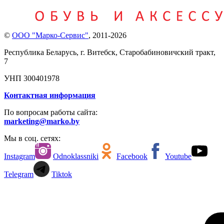
©
ООО "Марко-Сервис"
,
2011-2026
Республика Беларусь, г. Витебск, Старобабиновичский тракт,
7
УНП 300401978
Контактная информация
По вопросам работы сайта:
marketing@marko.by
Мы в соц. сетях:
Instagram
Odnoklassniki
Facebook
Youtube
Telegram
Tiktok