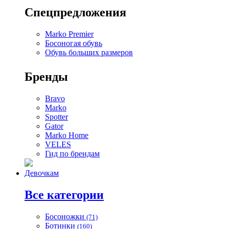
Спецпредложения
Marko Premier
Босоногая обувь
Обувь больших размеров
Бренды
Bravo
Marko
Spotter
Gator
Marko Home
VELES
Гид по брендам
Девочкам
Все категории
Босоножки
(71)
Ботинки
(160)