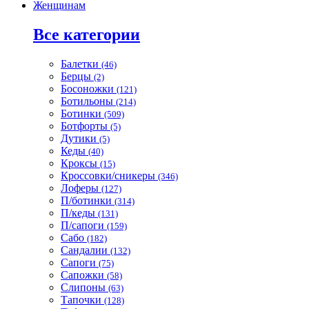
Женщинам
Все категории
Балетки
(46)
Берцы
(2)
Босоножки
(121)
Ботильоны
(214)
Ботинки
(509)
Ботфорты
(5)
Дутики
(5)
Кеды
(40)
Кроксы
(15)
Кроссовки/сникеры
(346)
Лоферы
(127)
П/ботинки
(314)
П/кеды
(131)
П/сапоги
(159)
Сабо
(182)
Сандалии
(132)
Сапоги
(75)
Сапожки
(58)
Слипоны
(63)
Тапочки
(128)