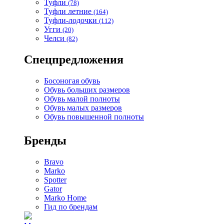
Туфли
(78)
Туфли летние
(164)
Туфли-лодочки
(112)
Угги
(20)
Челси
(82)
Спецпредложения
Босоногая обувь
Обувь больших размеров
Обувь малой полноты
Обувь малых размеров
Обувь повышенной полноты
Бренды
Bravo
Marko
Spotter
Gator
Marko Home
Гид по брендам