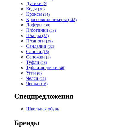
Дутики
(2)
Кеды
(36)
Кроксы
(14)
Кроссовки/сникеры
(148)
Лоферы
(30)
П/ботинки
(53)
П/кеды
(38)
П/сапоги
(39)
Сандалии
(62)
Сапоги
(16)
Сапожки
(1)
Туфли
(58)
Туфли-лодочки
(48)
Угги
(8)
Челси
(21)
Чешки
(16)
Спецпредложения
Школьная обувь
Бренды