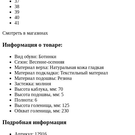
37
38
39
40
41
Смотреть в магазинах
Информация о товаре:
Вид обуви:
Ботинки
Сезон:
Весенне-осенняя
Материал верха:
Натуральная кожа гладкая
Материал подкладки:
Текстильный материал
Материал подошвы:
Резина
Застежка:
молния
Высота каблука, мм:
70
Высота подошвы, мм:
5
Полнота:
6
Высота голенища, мм:
125
Обхват голенища, мм:
230
Подробная информация
Артикул:
12916