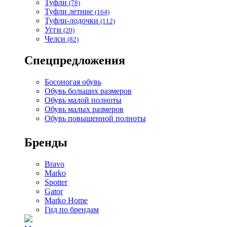
Туфли
(78)
Туфли летние
(164)
Туфли-лодочки
(112)
Угги
(20)
Челси
(82)
Спецпредложения
Босоногая обувь
Обувь больших размеров
Обувь малой полноты
Обувь малых размеров
Обувь повышенной полноты
Бренды
Bravo
Marko
Spotter
Gator
Marko Home
Гид по брендам