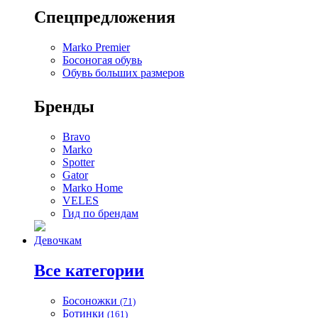
Спецпредложения
Marko Premier
Босоногая обувь
Обувь больших размеров
Бренды
Bravo
Marko
Spotter
Gator
Marko Home
VELES
Гид по брендам
Девочкам
Все категории
Босоножки
(71)
Ботинки
(161)