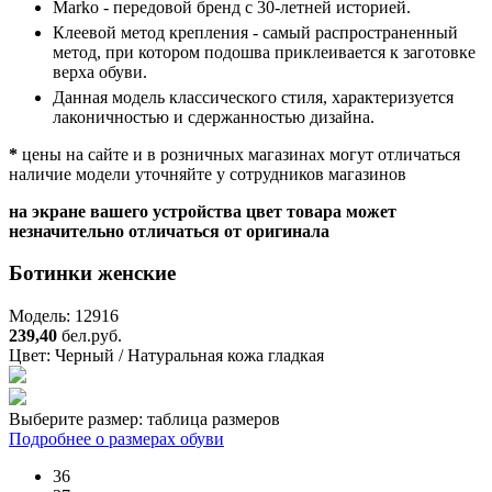
Marko - передовой бренд с 30-летней историей.
Клеевой метод крепления - самый распространенный
метод, при котором подошва приклеивается к заготовке
верха обуви.
Данная модель классического стиля, характеризуется
лаконичностью и сдержанностью дизайна.
*
цены на сайте и в розничных магазинах могут отличаться
наличие модели уточняйте у сотрудников магазинов
на экране вашего устройства цвет товара может
незначительно отличаться от оригинала
Ботинки женские
Модель: 12916
239,40
бел.руб.
Цвет:
Черный / Натуральная кожа гладкая
Выберите размер:
таблица размеров
Подробнее о размерах обуви
36