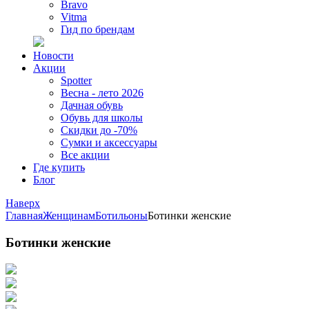
Bravo
Vitma
Гид по брендам
Новости
Акции
Spotter
Весна - лето 2026
Дачная обувь
Обувь для школы
Скидки до -70%
Сумки и аксессуары
Все акции
Где купить
Блог
Наверх
Главная
Женщинам
Ботильоны
Ботинки женские
Ботинки женские