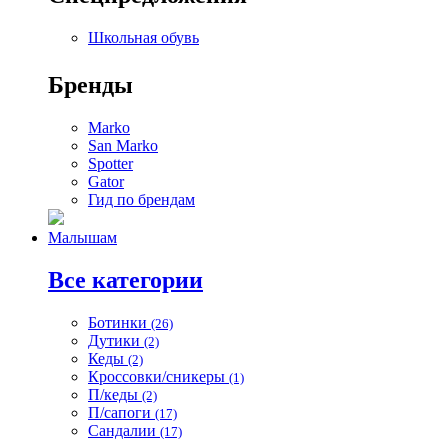
Школьная обувь
Бренды
Marko
San Marko
Spotter
Gator
Гид по брендам
Малышам
Все категории
Ботинки
(26)
Дутики
(2)
Кеды
(2)
Кроссовки/сникеры
(1)
П/кеды
(2)
П/сапоги
(17)
Сандалии
(17)