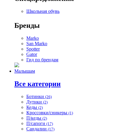
Школьная обувь
Бренды
Marko
San Marko
Spotter
Gator
Гид по брендам
Малышам
Все категории
Ботинки
(26)
Дутики
(2)
Кеды
(2)
Кроссовки/сникеры
(1)
П/кеды
(2)
П/сапоги
(17)
Сандалии
(17)