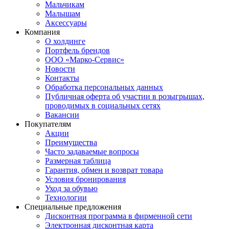
Мальчикам
Малышам
Аксессуары
Компания
О холдинге
Портфель брендов
ООО «Марко-Сервис»
Новости
Контакты
Обработка персональных данных
Публичная оферта об участии в розыгрышах,
проводимых в социальных сетях
Вакансии
Покупателям
Акции
Преимущества
Часто задаваемые вопросы
Размерная таблица
Гарантия, обмен и возврат товара
Условия бронирования
Уход за обувью
Технологии
Специальные предложения
Дисконтная программа в фирменной сети
Электронная дисконтная карта