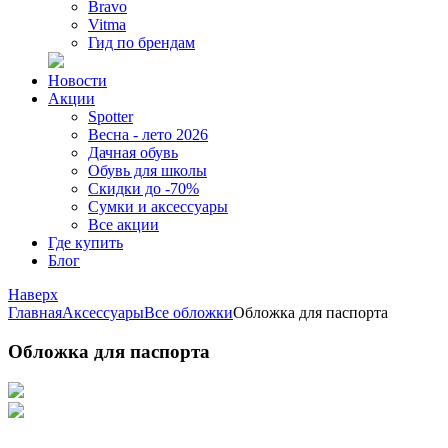
Bravo
Vitma
Гид по брендам
Новости
Акции
Spotter
Весна - лето 2026
Дачная обувь
Обувь для школы
Скидки до -70%
Сумки и аксессуары
Все акции
Где купить
Блог
Наверх
Главная
Аксессуары
Все обложки
Обложка для паспорта
Обложка для паспорта