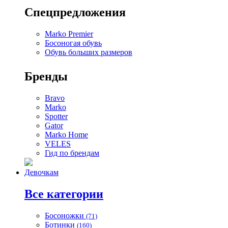
Спецпредложения
Marko Premier
Босоногая обувь
Обувь больших размеров
Бренды
Bravo
Marko
Spotter
Gator
Marko Home
VELES
Гид по брендам
Девочкам
Все категории
Босоножки
(71)
Ботинки
(160)