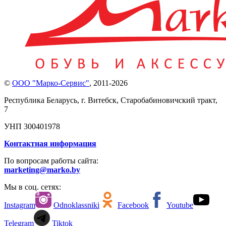
©
ООО "Марко-Сервис"
,
2011-2026
Республика Беларусь, г. Витебск, Старобабиновичский тракт,
7
УНП 300401978
Контактная информация
По вопросам работы сайта:
marketing@marko.by
Мы в соц. сетях:
Instagram
Odnoklassniki
Facebook
Youtube
Telegram
Tiktok