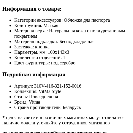
Информация о товаре:
Категории аксессуаров:
Обложка для паспорта
Конструкция:
Мягкая
Материал верха:
Натуральная кожа с полиуретановым
покрытием
Материал подкладки:
Бесподкладочная
Застежка:
кнопка
Параметры, мм:
100х143х3
Количество отделений:
1
Цвет фурнитуры:
под серебро
Подробная информация
Артикул:
310V-416-321-152-0016
Коллекция:
VitMa Style
Стиль:
Повседневная
Бренд:
Vitma
Страна производитель:
Беларусь
*
цены на сайте и в розничных магазинах могут отличаться
наличие модели уточняйте у сотрудников магазинов
на экране вашего устройства цвет товара может