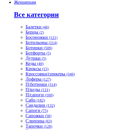
Женщинам
Все категории
Балетки
(46)
Берцы
(2)
Босоножки
(121)
Ботильоны
(214)
Ботинки
(509)
Ботфорты
(5)
Дутики
(5)
Кеды
(40)
Кроксы
(15)
Кроссовки/сникеры
(346)
Лоферы
(127)
П/ботинки
(314)
П/кеды
(131)
П/сапоги
(160)
Сабо
(182)
Сандалии
(132)
Сапоги
(75)
Сапожки
(58)
Слипоны
(63)
Тапочки
(128)