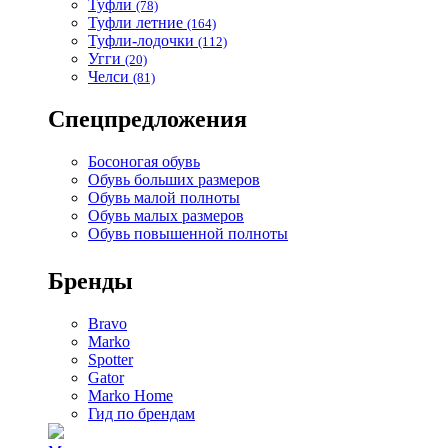
Туфли
(78)
Туфли летние
(164)
Туфли-лодочки
(112)
Угги
(20)
Челси
(81)
Спецпредложения
Босоногая обувь
Обувь больших размеров
Обувь малой полноты
Обувь малых размеров
Обувь повышенной полноты
Бренды
Bravo
Marko
Spotter
Gator
Marko Home
Гид по брендам