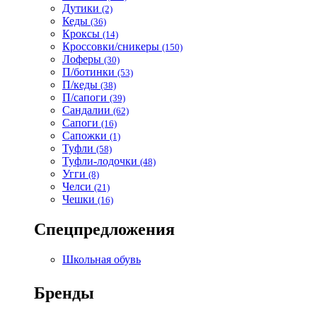
Дутики
(2)
Кеды
(36)
Кроксы
(14)
Кроссовки/сникеры
(150)
Лоферы
(30)
П/ботинки
(53)
П/кеды
(38)
П/сапоги
(39)
Сандалии
(62)
Сапоги
(16)
Сапожки
(1)
Туфли
(58)
Туфли-лодочки
(48)
Угги
(8)
Челси
(21)
Чешки
(16)
Спецпредложения
Школьная обувь
Бренды