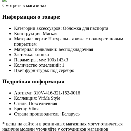
Смотреть в магазинах
Информация о товаре:
Категории аксессуаров:
Обложка для паспорта
Конструкция:
Мягкая
Материал верха:
Натуральная кожа с полиуретановым
покрытием
Материал подкладки:
Бесподкладочная
Застежка:
кнопка
Параметры, мм:
100х143х3
Количество отделений:
1
Цвет фурнитуры:
под серебро
Подробная информация
Артикул:
310V-416-321-152-0016
Коллекция:
VitMa Style
Стиль:
Повседневная
Бренд:
Vitma
Страна производитель:
Беларусь
*
цены на сайте и в розничных магазинах могут отличаться
наличие модели уточняйте у сотрудников магазинов