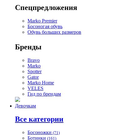
Спецпредложения
Marko Premier
Босоногая обувь
Обувь больших размеров
Бренды
Bravo
Marko
Spotter
Gator
Marko Home
VELES
Гид по брендам
Девочкам
Все категории
Босоножки
(71)
Ботинки
(161)