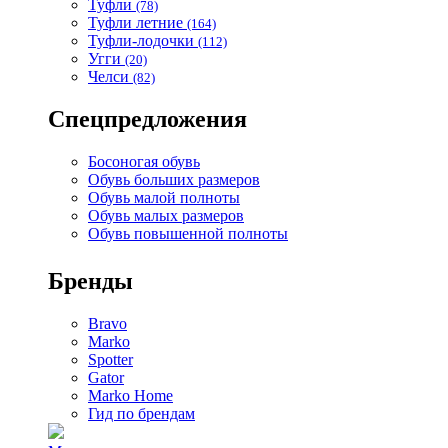
Туфли
(78)
Туфли летние
(164)
Туфли-лодочки
(112)
Угги
(20)
Челси
(82)
Спецпредложения
Босоногая обувь
Обувь больших размеров
Обувь малой полноты
Обувь малых размеров
Обувь повышенной полноты
Бренды
Bravo
Marko
Spotter
Gator
Marko Home
Гид по брендам