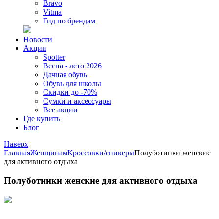
Bravo
Vitma
Гид по брендам
Новости
Акции
Spotter
Весна - лето 2026
Дачная обувь
Обувь для школы
Скидки до -70%
Сумки и аксессуары
Все акции
Где купить
Блог
Наверх
Главная
Женщинам
Кроссовки/сникеры
Полуботинки женские
для активного отдыха
Полуботинки женские для активного отдыха