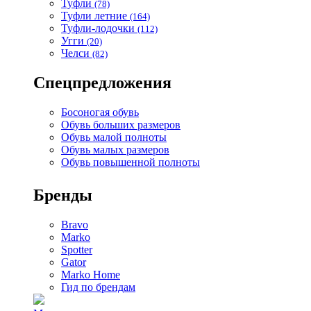
Туфли
(78)
Туфли летние
(164)
Туфли-лодочки
(112)
Угги
(20)
Челси
(82)
Спецпредложения
Босоногая обувь
Обувь больших размеров
Обувь малой полноты
Обувь малых размеров
Обувь повышенной полноты
Бренды
Bravo
Marko
Spotter
Gator
Marko Home
Гид по брендам