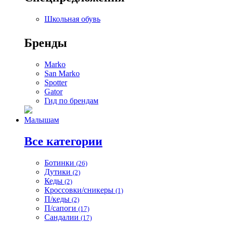
Школьная обувь
Бренды
Marko
San Marko
Spotter
Gator
Гид по брендам
Малышам
Все категории
Ботинки
(26)
Дутики
(2)
Кеды
(2)
Кроссовки/сникеры
(1)
П/кеды
(2)
П/сапоги
(17)
Сандалии
(17)