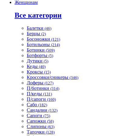
Женщинам
Все категории
Балетки
(46)
Берцы
(2)
Босоножки
(121)
Ботильоны
(214)
Ботинки
(509)
Ботфорты
(5)
Дутики
(5)
Кеды
(40)
Кроксы
(15)
Кроссовки/сникеры
(346)
Лоферы
(127)
П/ботинки
(314)
П/кеды
(131)
П/сапоги
(160)
Сабо
(182)
Сандалии
(132)
Сапоги
(75)
Сапожки
(58)
Слипоны
(63)
Тапочки
(128)