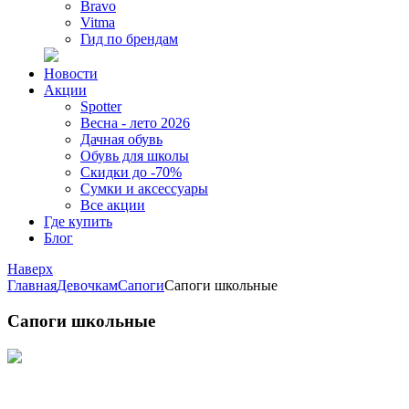
Bravo
Vitma
Гид по брендам
Новости
Акции
Spotter
Весна - лето 2026
Дачная обувь
Обувь для школы
Скидки до -70%
Сумки и аксессуары
Все акции
Где купить
Блог
Наверх
Главная
Девочкам
Сапоги
Сапоги школьные
Сапоги школьные