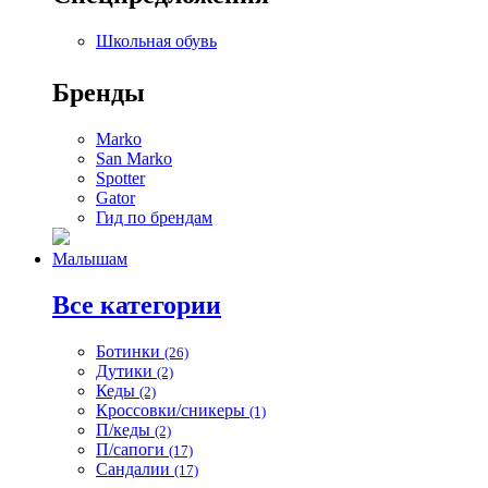
Школьная обувь
Бренды
Marko
San Marko
Spotter
Gator
Гид по брендам
Малышам
Все категории
Ботинки
(26)
Дутики
(2)
Кеды
(2)
Кроссовки/сникеры
(1)
П/кеды
(2)
П/сапоги
(17)
Сандалии
(17)