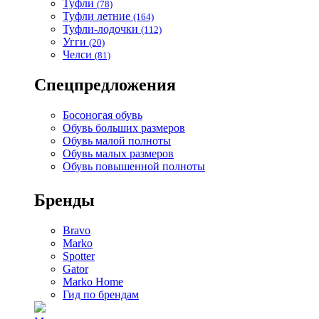
Туфли
(78)
Туфли летние
(164)
Туфли-лодочки
(112)
Угги
(20)
Челси
(81)
Спецпредложения
Босоногая обувь
Обувь больших размеров
Обувь малой полноты
Обувь малых размеров
Обувь повышенной полноты
Бренды
Bravo
Marko
Spotter
Gator
Marko Home
Гид по брендам