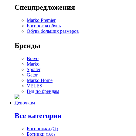
Спецпредложения
Marko Premier
Босоногая обувь
Обувь больших размеров
Бренды
Bravo
Marko
Spotter
Gator
Marko Home
VELES
Гид по брендам
Девочкам
Все категории
Босоножки
(71)
Ботинки
(160)