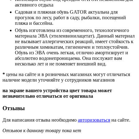
активного отдыха
Садовая и пляжная обувь GATOR актуальна для
прогулок по лесу, работ в саду, рыбалки, посещений
пляжа и бассейна.
Обувь изготовлена из современного, технологичного
материала ЭВА (этиленвинилацетат). Данный материал
не вызывает аллергических реакций, имеет стойкость к
различным химикатам, гигиеничен и теплоустойчив.
Обувь из ЭВА очень легкая, отлично амортизирует и
абсолютно водонепроницаема. Она послужит вам
несколько лет и не поменяет внешний вид.
*
цены на сайте и в розничных магазинах могут отличаться
наличие модели уточняйте у сотрудников магазинов
на экране вашего устройства цвет товара может
незначительно отличаться от оригинала
Отзывы
Для написания отзыва необходимо
авторизоваться
на сайте.
Отзывов к данному товару пока нет