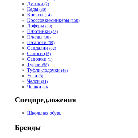
Дутики
(2)
Кеды
(36)
Кроксы
(14)
Кроссовки/сникеры
(150)
Лоферы
(30)
П/ботинки
(53)
П/кеды
(38)
П/сапоги
(39)
Сандалии
(62)
Сапоги
(16)
Сапожки
(1)
Туфли
(58)
Туфли-лодочки
(48)
Угги
(8)
Челси
(21)
Чешки
(16)
Спецпредложения
Школьная обувь
Бренды