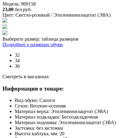
Модель: 969158
23,00
бел.руб.
Цвет:
Светло-розовый / Этиленвинилацетат (ЭВА)
Выберите размер:
таблица размеров
Подробнее о размерах обуви
32
34
36
Смотреть в магазинах
Информация о товаре:
Вид обуви:
Сапоги
Сезон:
Весенне-осенняя
Материал верха:
Этиленвинилацетат (ЭВА)
Материал подкладки:
Бесподкладочная
Материал подошвы:
Этиленвинилацетат (ЭВА)
Застежка:
без застежки
Высота каблука, мм:
20