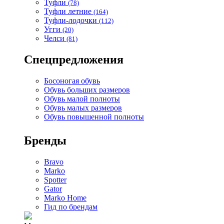
Туфли
(78)
Туфли летние
(164)
Туфли-лодочки
(112)
Угги
(20)
Челси
(81)
Спецпредложения
Босоногая обувь
Обувь больших размеров
Обувь малой полноты
Обувь малых размеров
Обувь повышенной полноты
Бренды
Bravo
Marko
Spotter
Gator
Marko Home
Гид по брендам