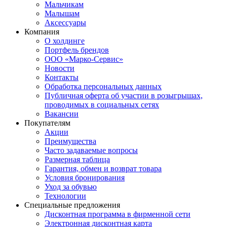
Мальчикам
Малышам
Аксессуары
Компания
О холдинге
Портфель брендов
ООО «Марко-Сервис»
Новости
Контакты
Обработка персональных данных
Публичная оферта об участии в розыгрышах,
проводимых в социальных сетях
Вакансии
Покупателям
Акции
Преимущества
Часто задаваемые вопросы
Размерная таблица
Гарантия, обмен и возврат товара
Условия бронирования
Уход за обувью
Технологии
Специальные предложения
Дисконтная программа в фирменной сети
Электронная дисконтная карта