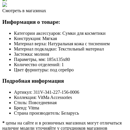
Смотреть в магазинах
Информация о товаре:
Категории аксессуаров:
Сумки для косметики
Конструкция:
Мягкая
Материал верха:
Натуральная кожа с тиснением
Материал подкладки:
Текстильный материал
Застежка:
молния
Параметры, мм:
185х135х80
Количество отделений:
1
Цвет фурнитуры:
под серебро
Подробная информация
Артикул:
311V-341-227-156-0006
Коллекция:
VitMa Accessories
Стиль:
Повседневная
Бренд:
Vitma
Страна производитель:
Беларусь
*
цены на сайте и в розничных магазинах могут отличаться
наличие модели уточняйте у сотрудников магазинов