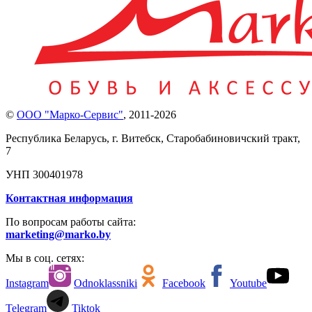
©
ООО "Марко-Сервис"
,
2011-2026
Республика Беларусь, г. Витебск, Старобабиновичский тракт,
7
УНП 300401978
Контактная информация
По вопросам работы сайта:
marketing@marko.by
Мы в соц. сетях:
Instagram
Odnoklassniki
Facebook
Youtube
Telegram
Tiktok