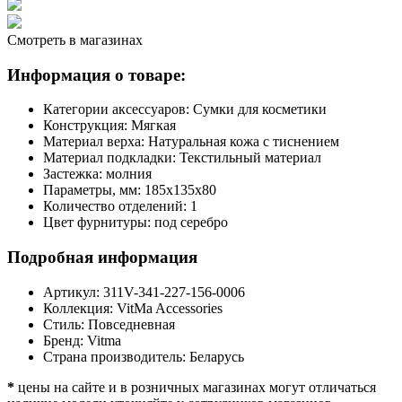
Смотреть в магазинах
Информация о товаре:
Категории аксессуаров:
Сумки для косметики
Конструкция:
Мягкая
Материал верха:
Натуральная кожа с тиснением
Материал подкладки:
Текстильный материал
Застежка:
молния
Параметры, мм:
185х135х80
Количество отделений:
1
Цвет фурнитуры:
под серебро
Подробная информация
Артикул:
311V-341-227-156-0006
Коллекция:
VitMa Accessories
Стиль:
Повседневная
Бренд:
Vitma
Страна производитель:
Беларусь
*
цены на сайте и в розничных магазинах могут отличаться