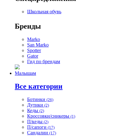
Школьная обувь
Бренды
Marko
San Marko
Spotter
Gator
Гид по брендам
Малышам
Все категории
Ботинки
(26)
Дутики
(2)
Кеды
(2)
Кроссовки/сникеры
(1)
П/кеды
(2)
П/сапоги
(17)
Сандалии
(17)