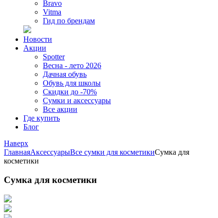
Bravo
Vitma
Гид по брендам
Новости
Акции
Spotter
Весна - лето 2026
Дачная обувь
Обувь для школы
Скидки до -70%
Сумки и аксессуары
Все акции
Где купить
Блог
Наверх
Главная
Аксессуары
Все сумки для косметики
Сумка для
косметики
Сумка для косметики