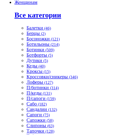
Женщинам
Все категории
Балетки
(46)
Берцы
(2)
Босоножки
(121)
Ботильоны
(214)
Ботинки
(509)
Ботфорты
(5)
Дутики
(5)
Кеды
(40)
Кроксы
(15)
Кроссовки/сникеры
(346)
Лоферы
(127)
П/ботинки
(314)
П/кеды
(131)
П/сапоги
(159)
Сабо
(182)
Сандалии
(132)
Сапоги
(75)
Сапожки
(58)
Слипоны
(63)
Тапочки
(128)