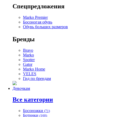
Спецпредложения
Marko Premier
Босоногая обувь
Обувь больших размеров
Бренды
Bravo
Marko
Spotter
Gator
Marko Home
VELES
Гид по брендам
Девочкам
Все категории
Босоножки
(71)
Ботинки
(160)