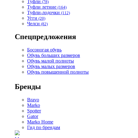
Туфли
(78)
Туфли летние
(164)
Туфли-лодочки
(112)
Угги
(20)
Челси
(82)
Спецпредложения
Босоногая обувь
Обувь больших размеров
Обувь малой полноты
Обувь малых размеров
Обувь повышенной полноты
Бренды
Bravo
Marko
Spotter
Gator
Marko Home
Гид по брендам