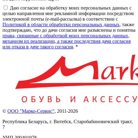
Даю согласие на обработку моих персональных данных с
целью направления мне рекламной информации посредством
электронной почты (e-mail-рассылка) в соответствии с
Политикой в области обработки персональных данных
, также
подтверждаю, что до дачи согласия мне разъяснены и понятны
права, связанные с обработкой моих персональных данных,
механизм их реализации, а также последствия дачи согласия
или отказа в даче такого согласия
. *
©
ООО "Марко-Сервис"
,
2011-2026
Республика Беларусь, г. Витебск, Старобабиновичский тракт,
7
УНП 300401978