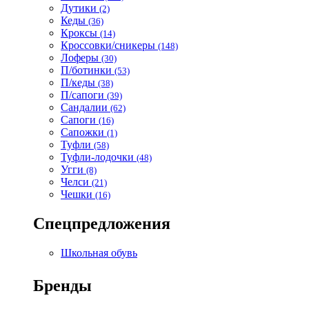
Дутики
(2)
Кеды
(36)
Кроксы
(14)
Кроссовки/сникеры
(148)
Лоферы
(30)
П/ботинки
(53)
П/кеды
(38)
П/сапоги
(39)
Сандалии
(62)
Сапоги
(16)
Сапожки
(1)
Туфли
(58)
Туфли-лодочки
(48)
Угги
(8)
Челси
(21)
Чешки
(16)
Спецпредложения
Школьная обувь
Бренды