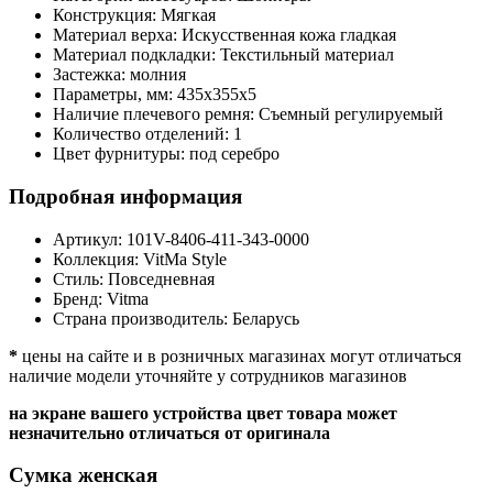
Конструкция:
Мягкая
Материал верха:
Искусственная кожа гладкая
Материал подкладки:
Текстильный материал
Застежка:
молния
Параметры, мм:
435х355х5
Наличие плечевого ремня:
Съемный регулируемый
Количество отделений:
1
Цвет фурнитуры:
под серебро
Подробная информация
Артикул:
101V-8406-411-343-0000
Коллекция:
VitMa Style
Стиль:
Повседневная
Бренд:
Vitma
Страна производитель:
Беларусь
*
цены на сайте и в розничных магазинах могут отличаться
наличие модели уточняйте у сотрудников магазинов
на экране вашего устройства цвет товара может
незначительно отличаться от оригинала
Сумка женская