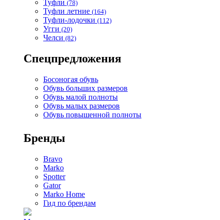
Туфли
(78)
Туфли летние
(164)
Туфли-лодочки
(112)
Угги
(20)
Челси
(82)
Спецпредложения
Босоногая обувь
Обувь больших размеров
Обувь малой полноты
Обувь малых размеров
Обувь повышенной полноты
Бренды
Bravo
Marko
Spotter
Gator
Marko Home
Гид по брендам