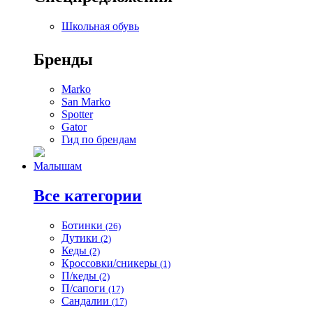
Школьная обувь
Бренды
Marko
San Marko
Spotter
Gator
Гид по брендам
Малышам
Все категории
Ботинки
(26)
Дутики
(2)
Кеды
(2)
Кроссовки/сникеры
(1)
П/кеды
(2)
П/сапоги
(17)
Сандалии
(17)