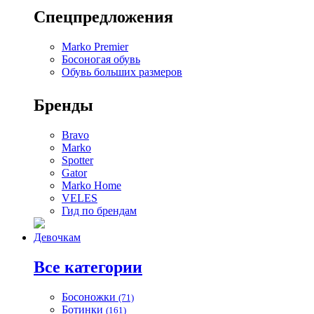
Спецпредложения
Marko Premier
Босоногая обувь
Обувь больших размеров
Бренды
Bravo
Marko
Spotter
Gator
Marko Home
VELES
Гид по брендам
Девочкам
Все категории
Босоножки
(71)
Ботинки
(161)