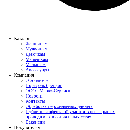
Каталог
Женщинам
Мужчинам
Девочкам
Мальчикам
Малышам
Аксессуары
Компания
О холдинге
Портфель брендов
ООО «Марко-Сервис»
Новости
Контакты
Обработка персональных данных
Публичная оферта об участии в розыгрышах,
проводимых в социальных сетях
Вакансии
Покупателям