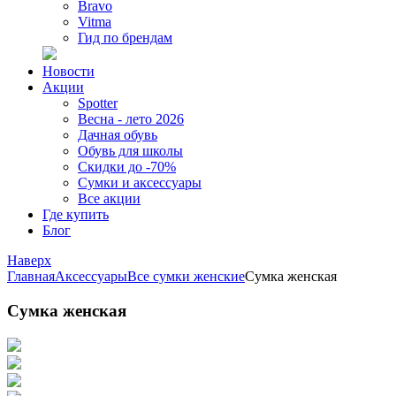
Bravo
Vitma
Гид по брендам
Новости
Акции
Spotter
Весна - лето 2026
Дачная обувь
Обувь для школы
Скидки до -70%
Сумки и аксессуары
Все акции
Где купить
Блог
Наверх
Главная
Аксессуары
Все сумки женские
Сумка женская
Сумка женская