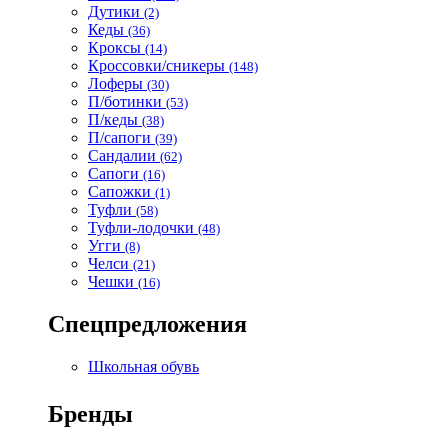
Дутики
(2)
Кеды
(36)
Кроксы
(14)
Кроссовки/сникеры
(148)
Лоферы
(30)
П/ботинки
(53)
П/кеды
(38)
П/сапоги
(39)
Сандалии
(62)
Сапоги
(16)
Сапожки
(1)
Туфли
(58)
Туфли-лодочки
(48)
Угги
(8)
Челси
(21)
Чешки
(16)
Спецпредложения
Школьная обувь
Бренды