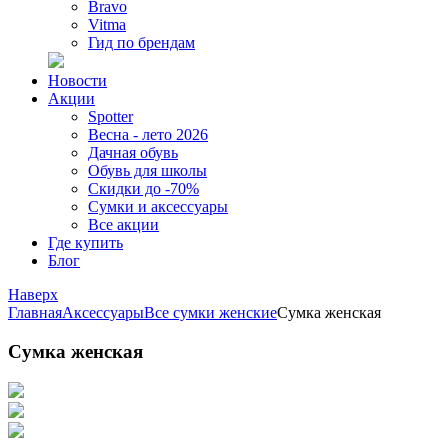
Bravo
Vitma
Гид по брендам
Новости
Акции
Spotter
Весна - лето 2026
Дачная обувь
Обувь для школы
Скидки до -70%
Сумки и аксессуары
Все акции
Где купить
Блог
Наверх
Главная
Аксессуары
Все сумки женские
Сумка женская
Сумка женская