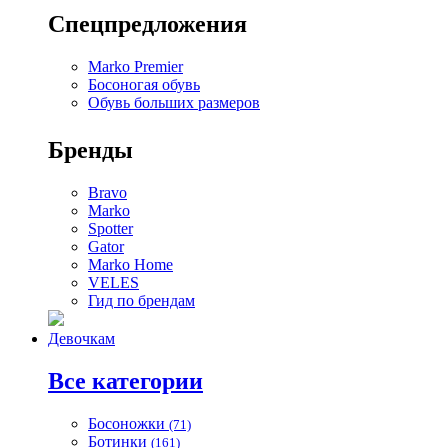
Спецпредложения
Marko Premier
Босоногая обувь
Обувь больших размеров
Бренды
Bravo
Marko
Spotter
Gator
Marko Home
VELES
Гид по брендам
Девочкам
Все категории
Босоножки
(71)
Ботинки
(161)