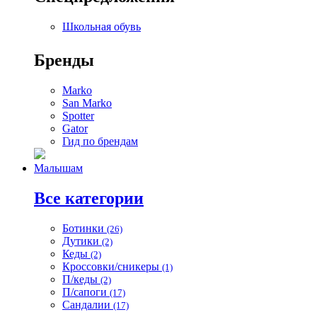
Школьная обувь
Бренды
Marko
San Marko
Spotter
Gator
Гид по брендам
Малышам
Все категории
Ботинки
(26)
Дутики
(2)
Кеды
(2)
Кроссовки/сникеры
(1)
П/кеды
(2)
П/сапоги
(17)
Сандалии
(17)