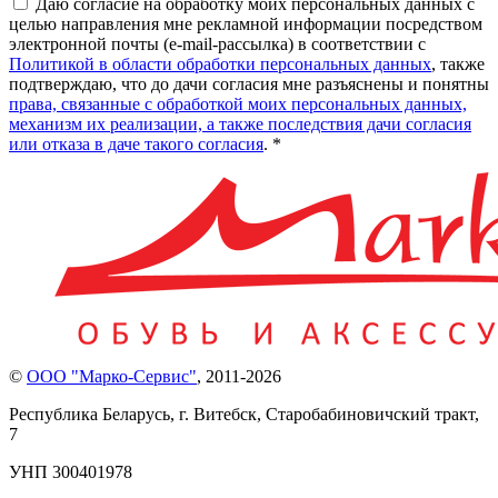
Даю согласие на обработку моих персональных данных с
целью направления мне рекламной информации посредством
электронной почты (e-mail-рассылка) в соответствии с
Политикой в области обработки персональных данных
, также
подтверждаю, что до дачи согласия мне разъяснены и понятны
права, связанные с обработкой моих персональных данных,
механизм их реализации, а также последствия дачи согласия
или отказа в даче такого согласия
. *
©
ООО "Марко-Сервис"
,
2011-2026
Республика Беларусь, г. Витебск, Старобабиновичский тракт,
7
УНП 300401978