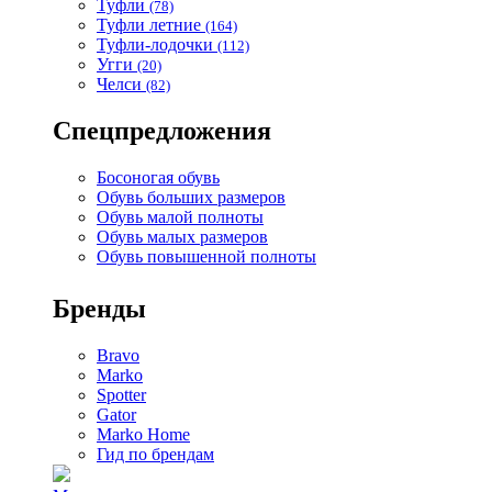
Туфли
(78)
Туфли летние
(164)
Туфли-лодочки
(112)
Угги
(20)
Челси
(82)
Спецпредложения
Босоногая обувь
Обувь больших размеров
Обувь малой полноты
Обувь малых размеров
Обувь повышенной полноты
Бренды
Bravo
Marko
Spotter
Gator
Marko Home
Гид по брендам