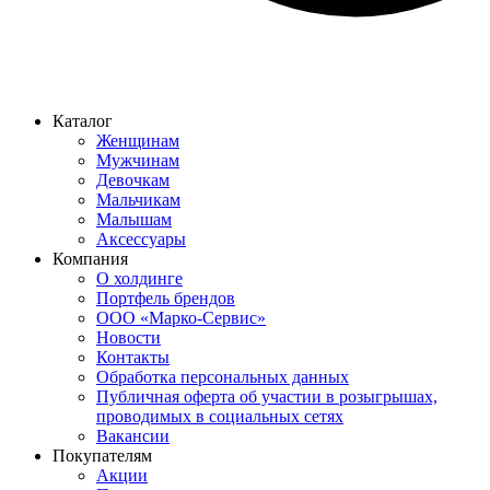
Каталог
Женщинам
Мужчинам
Девочкам
Мальчикам
Малышам
Аксессуары
Компания
О холдинге
Портфель брендов
ООО «Марко-Сервис»
Новости
Контакты
Обработка персональных данных
Публичная оферта об участии в розыгрышах,
проводимых в социальных сетях
Вакансии
Покупателям
Акции