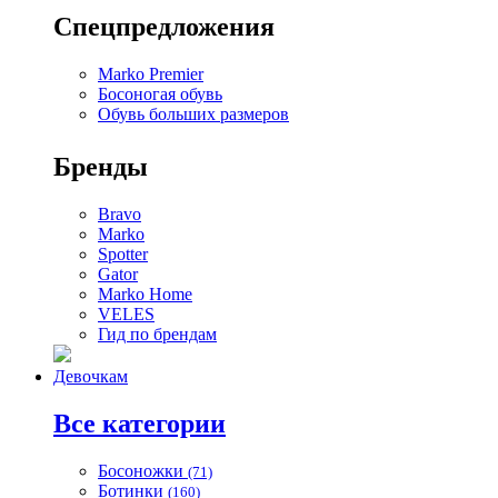
Спецпредложения
Marko Premier
Босоногая обувь
Обувь больших размеров
Бренды
Bravo
Marko
Spotter
Gator
Marko Home
VELES
Гид по брендам
Девочкам
Все категории
Босоножки
(71)
Ботинки
(160)