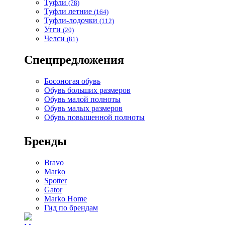
Туфли
(78)
Туфли летние
(164)
Туфли-лодочки
(112)
Угги
(20)
Челси
(81)
Спецпредложения
Босоногая обувь
Обувь больших размеров
Обувь малой полноты
Обувь малых размеров
Обувь повышенной полноты
Бренды
Bravo
Marko
Spotter
Gator
Marko Home
Гид по брендам