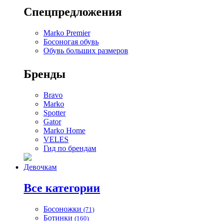
Спецпредложения
Marko Premier
Босоногая обувь
Обувь больших размеров
Бренды
Bravo
Marko
Spotter
Gator
Marko Home
VELES
Гид по брендам
Девочкам
Все категории
Босоножки
(71)
Ботинки
(160)