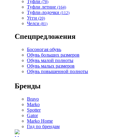
Туфли
(78)
Туфли летние
(164)
Туфли-лодочки
(112)
Угги
(20)
Челси
(81)
Спецпредложения
Босоногая обувь
Обувь больших размеров
Обувь малой полноты
Обувь малых размеров
Обувь повышенной полноты
Бренды
Bravo
Marko
Spotter
Gator
Marko Home
Гид по брендам