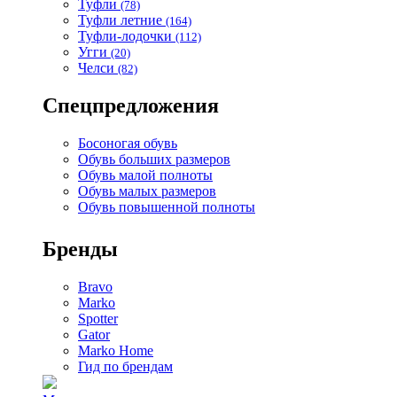
Туфли
(78)
Туфли летние
(164)
Туфли-лодочки
(112)
Угги
(20)
Челси
(82)
Спецпредложения
Босоногая обувь
Обувь больших размеров
Обувь малой полноты
Обувь малых размеров
Обувь повышенной полноты
Бренды
Bravo
Marko
Spotter
Gator
Marko Home
Гид по брендам