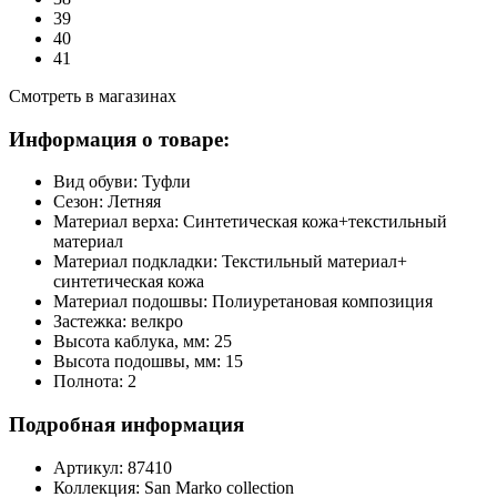
39
40
41
Смотреть в магазинах
Информация о товаре:
Вид обуви:
Туфли
Сезон:
Летняя
Материал верха:
Синтетическая кожа+текстильный
материал
Материал подкладки:
Текстильный материал+
синтетическая кожа
Материал подошвы:
Полиуретановая композиция
Застежка:
велкро
Высота каблука, мм:
25
Высота подошвы, мм:
15
Полнота:
2
Подробная информация
Артикул:
87410
Коллекция:
San Marko collection