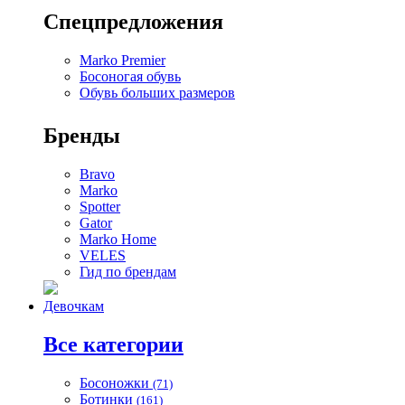
Спецпредложения
Marko Premier
Босоногая обувь
Обувь больших размеров
Бренды
Bravo
Marko
Spotter
Gator
Marko Home
VELES
Гид по брендам
Девочкам
Все категории
Босоножки
(71)
Ботинки
(161)