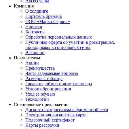
Аксессуары
Компания
О холдинге
Портфель брендов
ООО «Марко-Сервис»
Новости
Контакты
Обработка персональных данных
Публичная оферта об участии в розыгрышах,
проводимых в социальных сетях
Вакансии
Покупателям
Акции
Преимущества
Часто задаваемые вопросы
Размерная таблица
Гарантия, обмен и возврат товара
Условия бронирования
Уход за обувью
Технологии
Специальные предложения
Дисконтная программа в фирменной сети
Электронная дисконтная карта
Подарочный сертификат
Карты рассрочки