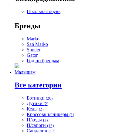
Школьная обувь
Бренды
Marko
San Marko
Spotter
Gator
Гид по брендам
Малышам
Все категории
Ботинки
(26)
Дутики
(2)
Кеды
(2)
Кроссовки/сникеры
(1)
П/кеды
(2)
П/сапоги
(17)
Сандалии
(17)