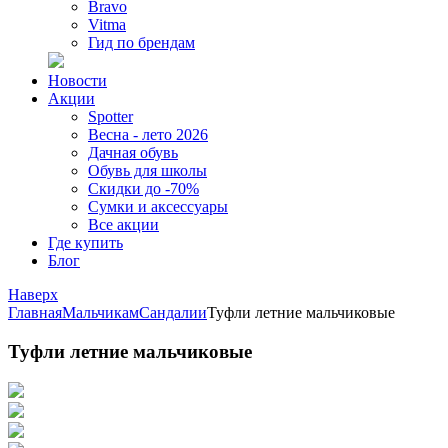
Bravo
Vitma
Гид по брендам
Новости
Акции
Spotter
Весна - лето 2026
Дачная обувь
Обувь для школы
Скидки до -70%
Сумки и аксессуары
Все акции
Где купить
Блог
Наверх
Главная
Мальчикам
Сандалии
Туфли летние мальчиковые
Туфли летние мальчиковые