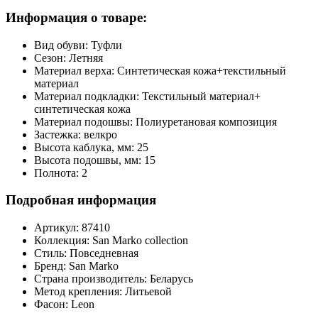
Информация о товаре:
Вид обуви:
Туфли
Сезон:
Летняя
Материал верха:
Синтетическая кожа+текстильный
материал
Материал подкладки:
Текстильный материал+
синтетическая кожа
Материал подошвы:
Полиуретановая композиция
Застежка:
велкро
Высота каблука, мм:
25
Высота подошвы, мм:
15
Полнота:
2
Подробная информация
Артикул:
87410
Коллекция:
San Marko collection
Стиль:
Повседневная
Бренд:
San Marko
Страна производитель:
Беларусь
Метод крепления:
Литьевой
Фасон:
Leon