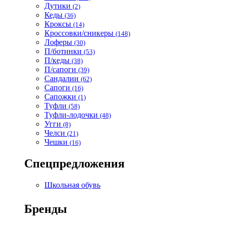
Дутики
(2)
Кеды
(36)
Кроксы
(14)
Кроссовки/сникеры
(148)
Лоферы
(30)
П/ботинки
(53)
П/кеды
(38)
П/сапоги
(39)
Сандалии
(62)
Сапоги
(16)
Сапожки
(1)
Туфли
(58)
Туфли-лодочки
(48)
Угги
(8)
Челси
(21)
Чешки
(16)
Спецпредложения
Школьная обувь
Бренды