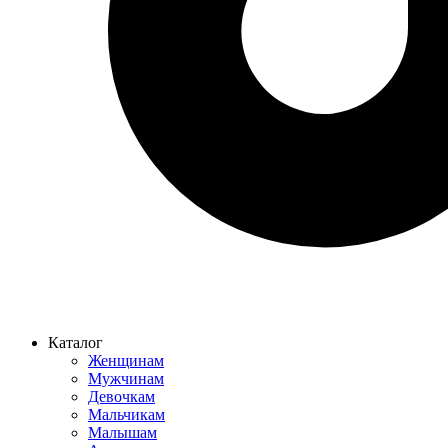
Каталог
Женщинам
Мужчинам
Девочкам
Мальчикам
Малышам