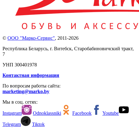
©
ООО "Марко-Сервис"
,
2011-2026
Республика Беларусь, г. Витебск, Старобабиновичский тракт,
7
УНП 300401978
Контактная информация
По вопросам работы сайта:
marketing@marko.by
Мы в соц. сетях:
Instagram
Odnoklassniki
Facebook
Youtube
Telegram
Tiktok