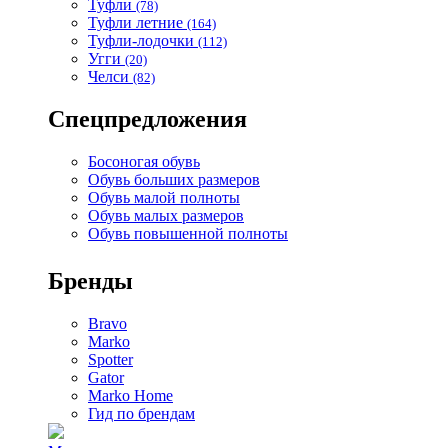
Туфли
(78)
Туфли летние
(164)
Туфли-лодочки
(112)
Угги
(20)
Челси
(82)
Спецпредложения
Босоногая обувь
Обувь больших размеров
Обувь малой полноты
Обувь малых размеров
Обувь повышенной полноты
Бренды
Bravo
Marko
Spotter
Gator
Marko Home
Гид по брендам