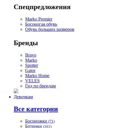
Спецпредложения
Marko Premier
Босоногая обувь
Обувь больших размеров
Бренды
Bravo
Marko
Spotter
Gator
Marko Home
VELES
Гид по брендам
Девочкам
Все категории
Босоножки
(71)
Ботинки
(161)