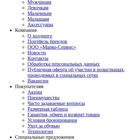
Мужчинам
Девочкам
Мальчикам
Малышам
Аксессуары
Компания
О холдинге
Портфель брендов
ООО «Марко-Сервис»
Новости
Контакты
Обработка персональных данных
Публичная оферта об участии в розыгрышах,
проводимых в социальных сетях
Вакансии
Покупателям
Акции
Преимущества
Часто задаваемые вопросы
Размерная таблица
Гарантия, обмен и возврат товара
Условия бронирования
Уход за обувью
Технологии
Специальные предложения