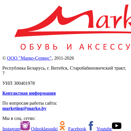
©
ООО "Марко-Сервис"
,
2011-2026
Республика Беларусь, г. Витебск, Старобабиновичский тракт,
7
УНП 300401978
Контактная информация
По вопросам работы сайта:
marketing@marko.by
Мы в соц. сетях:
Instagram
Odnoklassniki
Facebook
Youtube