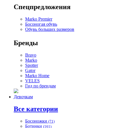
Спецпредложения
Marko Premier
Босоногая обувь
Обувь больших размеров
Бренды
Bravo
Marko
Spotter
Gator
Marko Home
VELES
Гид по брендам
Девочкам
Все категории
Босоножки
(71)
Ботинки
(161)