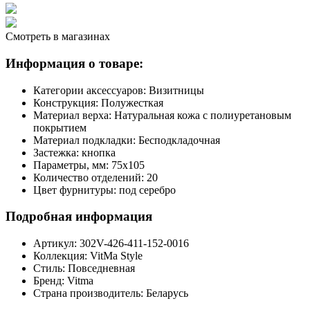
Смотреть в магазинах
Информация о товаре:
Категории аксессуаров:
Визитницы
Конструкция:
Полужесткая
Материал верха:
Натуральная кожа с полиуретановым
покрытием
Материал подкладки:
Бесподкладочная
Застежка:
кнопка
Параметры, мм:
75х105
Количество отделений:
20
Цвет фурнитуры:
под серебро
Подробная информация
Артикул:
302V-426-411-152-0016
Коллекция:
VitMa Style
Стиль:
Повседневная
Бренд:
Vitma
Страна производитель:
Беларусь