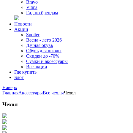
Bravo
Vitma
Гид по брендам
Новости
Акции
Spotter
Весна - лето 2026
Дачная обувь
Обувь для школы
Скидки до -70%
Сумки и аксессуары
Все акции
Где купить
Блог
Наверх
Главная
Аксессуары
Все чехлы
Чехол
Чехол