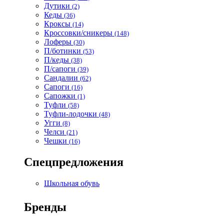
Дутики
(2)
Кеды
(36)
Кроксы
(14)
Кроссовки/сникеры
(148)
Лоферы
(30)
П/ботинки
(53)
П/кеды
(38)
П/сапоги
(39)
Сандалии
(62)
Сапоги
(16)
Сапожки
(1)
Туфли
(58)
Туфли-лодочки
(48)
Угги
(8)
Челси
(21)
Чешки
(16)
Спецпредложения
Школьная обувь
Бренды