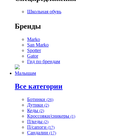
Школьная обувь
Бренды
Marko
San Marko
Spotter
Gator
Гид по брендам
Малышам
Все категории
Ботинки
(26)
Дутики
(2)
Кеды
(2)
Кроссовки/сникеры
(1)
П/кеды
(2)
П/сапоги
(17)
Сандалии
(17)