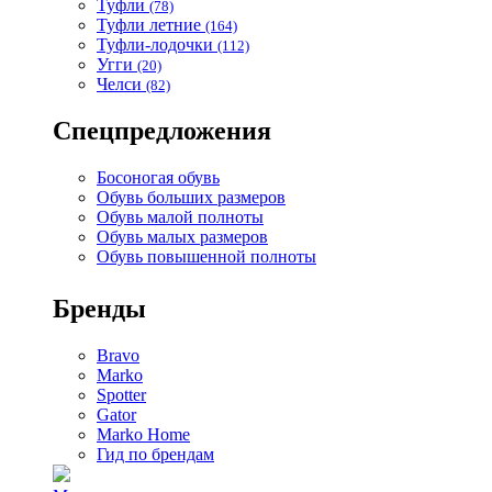
Туфли
(78)
Туфли летние
(164)
Туфли-лодочки
(112)
Угги
(20)
Челси
(82)
Спецпредложения
Босоногая обувь
Обувь больших размеров
Обувь малой полноты
Обувь малых размеров
Обувь повышенной полноты
Бренды
Bravo
Marko
Spotter
Gator
Marko Home
Гид по брендам