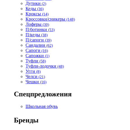
Дутики
(2)
Кеды
(36)
Кроксы
(14)
Кроссовки/сникеры
(148)
Лоферы
(30)
П/ботинки
(53)
П/кеды
(38)
П/сапоги
(39)
Сандалии
(62)
Сапоги
(16)
Сапожки
(1)
Туфли
(58)
Туфли-лодочки
(48)
Угги
(8)
Челси
(21)
Чешки
(16)
Спецпредложения
Школьная обувь
Бренды