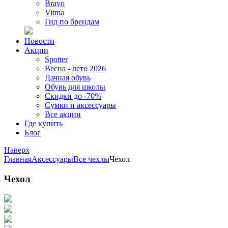
Bravo
Vitma
Гид по брендам
Новости
Акции
Spotter
Весна - лето 2026
Дачная обувь
Обувь для школы
Скидки до -70%
Сумки и аксессуары
Все акции
Где купить
Блог
Наверх
Главная
Аксессуары
Все чехлы
Чехол
Чехол