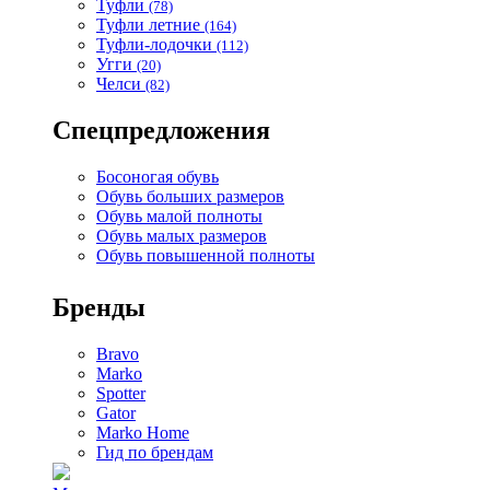
Туфли
(78)
Туфли летние
(164)
Туфли-лодочки
(112)
Угги
(20)
Челси
(82)
Спецпредложения
Босоногая обувь
Обувь больших размеров
Обувь малой полноты
Обувь малых размеров
Обувь повышенной полноты
Бренды
Bravo
Marko
Spotter
Gator
Marko Home
Гид по брендам