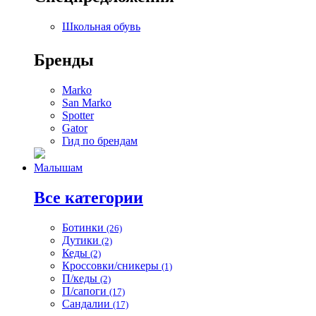
Школьная обувь
Бренды
Marko
San Marko
Spotter
Gator
Гид по брендам
Малышам
Все категории
Ботинки
(26)
Дутики
(2)
Кеды
(2)
Кроссовки/сникеры
(1)
П/кеды
(2)
П/сапоги
(17)
Сандалии
(17)