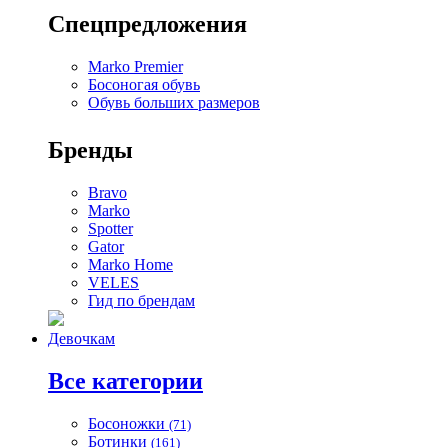
Спецпредложения
Marko Premier
Босоногая обувь
Обувь больших размеров
Бренды
Bravo
Marko
Spotter
Gator
Marko Home
VELES
Гид по брендам
Девочкам
Все категории
Босоножки
(71)
Ботинки
(161)